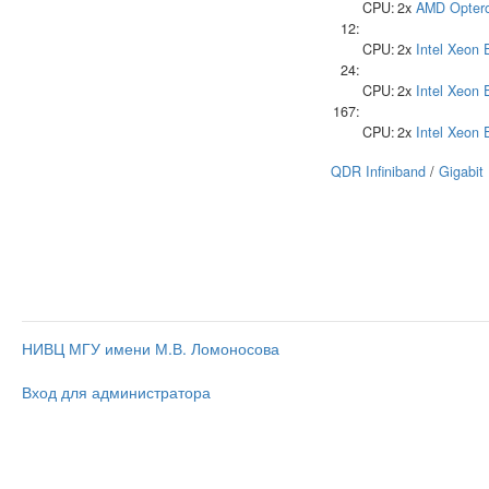
CPU:
2x
AMD
Opter
12:
CPU:
2x
Intel
Xeon 
24:
CPU:
2x
Intel
Xeon 
167:
CPU:
2x
Intel
Xeon 
QDR Infiniband
/
Gigabit
НИВЦ МГУ имени М.В. Ломоносова
Вход для администратора