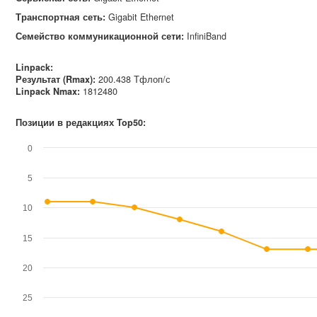
Транспортная сеть
:
Gigabit Ethernet
Семейство коммуникационной сети
:
InfiniBand
Linpack:
Результат (Rmax):
200.438 Тфлоп/с
Linpack Nmax
:
1812480
Позиции в редакциях Top50:
0
5
10
15
20
25