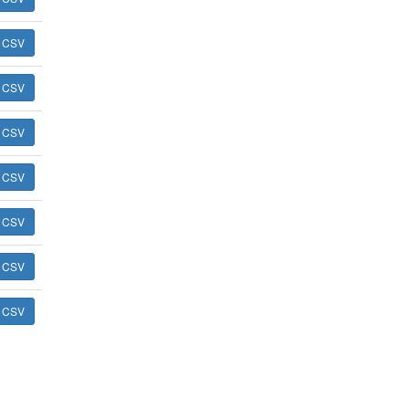
ь CSV
ь CSV
ь CSV
ь CSV
ь CSV
ь CSV
ь CSV