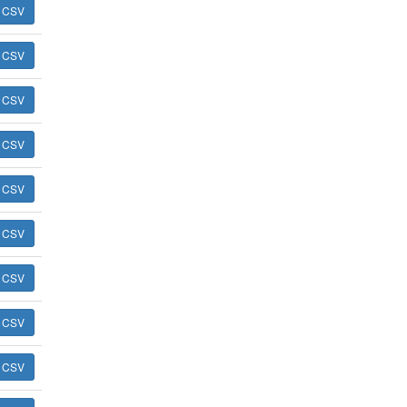
ь CSV
ь CSV
ь CSV
ь CSV
ь CSV
ь CSV
ь CSV
ь CSV
ь CSV