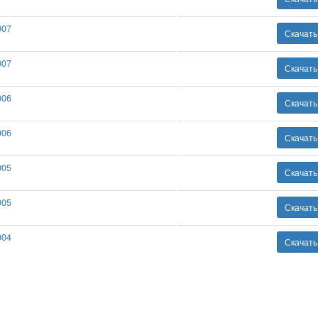
007
Скачат
007
Скачат
006
Скачат
006
Скачат
005
Скачат
005
Скачат
004
Скачат