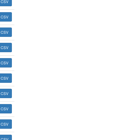
ь CSV
ь CSV
ь CSV
ь CSV
ь CSV
ь CSV
ь CSV
ь CSV
ь CSV
ь CSV