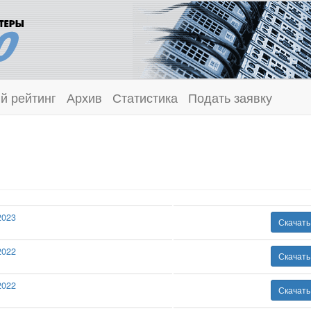
й рейтинг
Архив
Статистика
Подать заявку
2023
Скачат
2022
Скачат
2022
Скачат