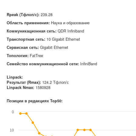
Rpeak (Тфлоп/с)
:
239.28
Область применения
:
Наука и образование
Коммуникационная сеть
:
QDR Infiniband
Транспортная сеть
:
10 Gigabit Ethernet
Сервисная сеть
:
Gigabit Ethernet
Топология
:
FatTree
Семейство коммуникационной сети
:
InfiniBand
Linpack:
Результат (Rmax):
124.2 Тфлоп/с
Linpack Nmax
:
1580928
Позиции в редакциях Top50:
0
10