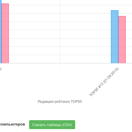
ркомпьютеров
Скачать таблицы (CSV)