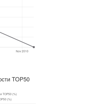
ости TOP50