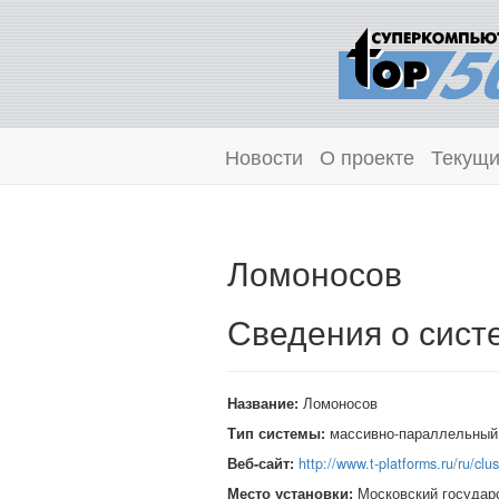
Новости
О проекте
Текущи
Ломоносов
Сведения о сист
Название:
Ломоносов
Тип системы:
массивно-параллельный
Веб-сайт:
http://www.t-platforms.ru/ru/clu
Место установки:
Московский государ