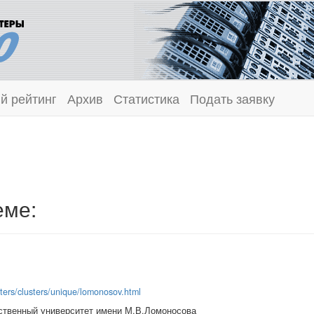
й рейтинг
Архив
Статистика
Подать заявку
еме:
sters/clusters/unique/lomonosov.html
ственный университет имени М.В.Ломоносова