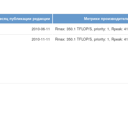
есяц публикации редакции
Метрики производител
2010-06-11
Rmax: 350.1 TFLOP/S, priority: 1, Rpeak: 41
2010-11-11
Rmax: 350.1 TFLOP/S, priority: 1, Rpeak: 41