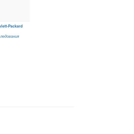
lett‑Packard
ледования