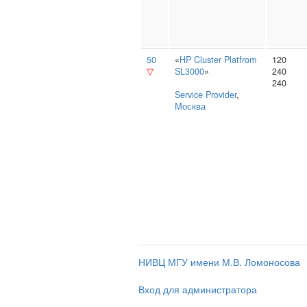
50
«
HP Cluster Platfrom
120
▽
SL3000
»
240
240
Service Provider
,
Москва
НИВЦ МГУ имени М.В. Ломоносова
Вход для администратора