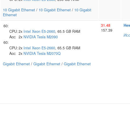
10 Gigabit Ethernet
/
10 Gigabit Ethernet
/
10 Gigabit
Ethernet
31.48
Hew
60:
157.39
CPU:
2x
Intel
Xeon E5-2660
, 65.5 GB RAM
Исс
Acc:
2x
NVIDIA
Tesla M2090
60:
CPU:
2x
Intel
Xeon E5-2660
, 65.5 GB RAM
Acc:
2x
NVIDIA
Tesla M2070Q
Gigabit Ethernet
/
Gigabit Ethernet
/
Gigabit Ethernet