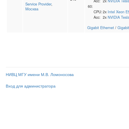
Acc:
2x
NVIDIA
Tesl
Service Provider
,
60:
Москва
CPU:
2x
Intel
Xeon E
Acc:
2x
NVIDIA
Tesl
Gigabit Ethernet
/
Gigabi
НИВЦ МГУ имени М.В. Ломоносова
Вход для администратора