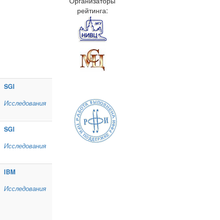
Организаторы
рейтинга:
SGI
Исследования
SGI
Исследования
IBM
Исследования