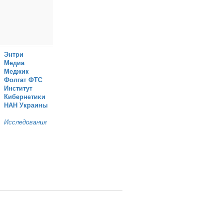
Энтри
Медиа
Меджик
Фолгат ФТС
Институт
Кибернетики
НАН Украины
Исследования