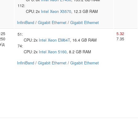
112:
CPU:
2x
Intel
Xeon X5570
, 12.3 GB RAM
InfiniBand
/
Gigabit Ethernet
/
Gigabit Ethernet
125
5.32
51:
250
7.35
CPU:
2x
Intel
Xeon EM64T
, 16.4 GB RAM
н/д
74:
CPU:
2x
Intel
Xeon 5160
, 8.2 GB RAM
InfiniBand
/
Gigabit Ethernet
/
Gigabit Ethernet