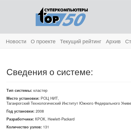
Новости
О проекте
Текущий рейтинг
Архив
Ст
Сведения о системе:
Тип системы:
кластер
Место установки:
РОЦ НИТ,
Таганрогский Технологический Институт Южного Федерального Унив
Год установки:
2008
Разработчики:
КРОК, Hewlett‑Packard
Количество узлов:
131