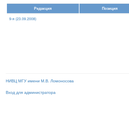
Редакция
Позиция
9-я (23.09.2008)
НИВЦ МГУ имени М.В. Ломоносова
Вход для администратора