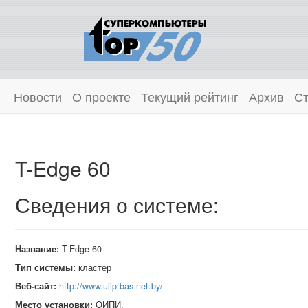
Новости
О проекте
Текущий рейтинг
Архив
Ст
T-Edge 60
Сведения о системе:
Название:
T-Edge 60
Тип системы:
кластер
Веб-сайт:
http://www.uiip.bas-net.by/
Место установки:
ОИПИ,