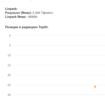
Linpack:
Результат (Rmax):
2.345 Тфлоп/с
Linpack Nmax
:
160000
Позиции в редакциях Top50:
0
5
10
15
20
25
30