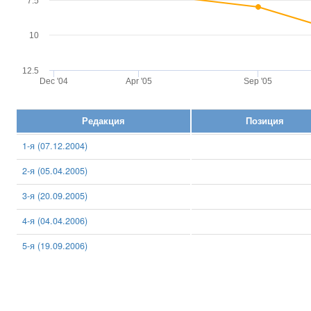
7.5
10
12.5
Dec '04
Apr '05
Sep '05
Редакция
Позиция
1-я (07.12.2004)
2-я (05.04.2005)
3-я (20.09.2005)
4-я (04.04.2006)
5-я (19.09.2006)