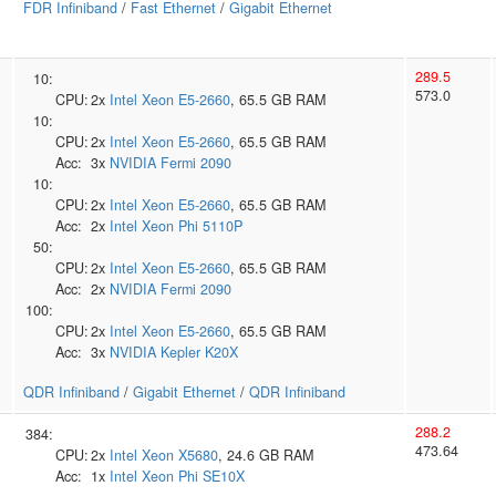
FDR Infiniband
/
Fast Ethernet
/
Gigabit Ethernet
289.5
10:
573.0
CPU:
2x
Intel
Xeon E5-2660
, 65.5 GB RAM
10:
CPU:
2x
Intel
Xeon E5-2660
, 65.5 GB RAM
Acc:
3x
NVIDIA
Fermi 2090
10:
CPU:
2x
Intel
Xeon E5-2660
, 65.5 GB RAM
Acc:
2x
Intel
Xeon Phi 5110P
50:
CPU:
2x
Intel
Xeon E5-2660
, 65.5 GB RAM
Acc:
2x
NVIDIA
Fermi 2090
100:
CPU:
2x
Intel
Xeon E5-2660
, 65.5 GB RAM
Acc:
3x
NVIDIA
Kepler K20X
QDR Infiniband
/
Gigabit Ethernet
/
QDR Infiniband
288.2
384:
473.64
CPU:
2x
Intel
Xeon X5680
, 24.6 GB RAM
Acc:
1x
Intel
Xeon Phi SE10X