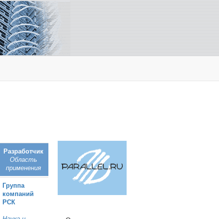
Разработчик
Область
применения
Группа
компаний
РСК
Наука и