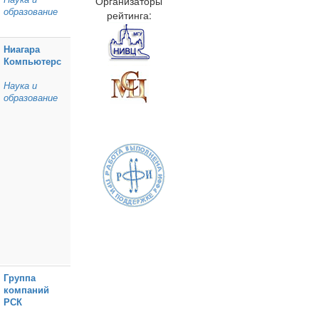
Организаторы
образование
рейтинга:
Ниагара
Компьютерс
Наука и
образование
Группа
компаний
РСК