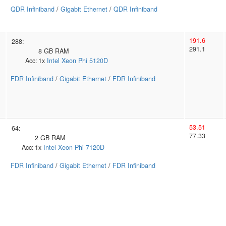
QDR Infiniband
/
Gigabit Ethernet
/
QDR Infiniband
191.6
288:
291.1
8 GB RAM
Acc:
1x
Intel
Xeon Phi 5120D
FDR Infiniband
/
Gigabit Ethernet
/
FDR Infiniband
53.51
64:
77.33
2 GB RAM
Acc:
1x
Intel
Xeon Phi 7120D
FDR Infiniband
/
Gigabit Ethernet
/
FDR Infiniband