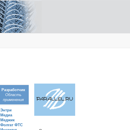
Разработчик
Область
применения
Энтри
Медиа
Меджик
Фолгат ФТС
Институт