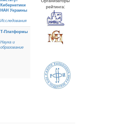
Организаторы
Кибернетики
рейтинга:
НАН Украины
Исследования
Т‑Платформы
Наука и
образование