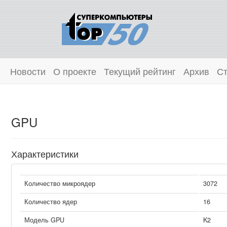
Новости
О проекте
Текущий рейтинг
Архив
Ст
GPU
Характеристики
Количество микроядер
3072
Количество ядер
16
Модель GPU
K2