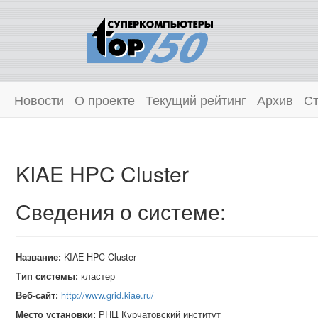
Новости
О проекте
Текущий рейтинг
Архив
Ст
KIAE HPC Cluster
Сведения о системе:
Название:
KIAE HPC Cluster
Тип системы:
кластер
Веб-сайт:
http://www.grid.kiae.ru/
Место установки:
РНЦ Курчатовский институт