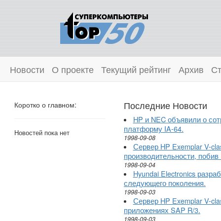
Новости
О проекте
Текущий рейтинг
Архив
Ст
Последние Новости
Коротко о главном:
HP и NEC объявили о сот
платформу IA-64.
Новостей пока нет
1998-09-08
Сервер HP Exemplar V-cl
производительности, побив 
1998-09-04
Hyundai Electronics разр
следующего поколения.
1998-09-03
Сервер HP Exemplar V-cl
приложениях SAP R/3.
1998-09-03